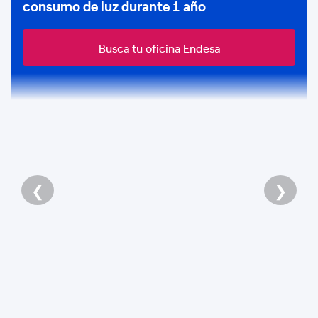
consumo de
luz durante 1 año
Busca tu oficina Endesa
❮
❯