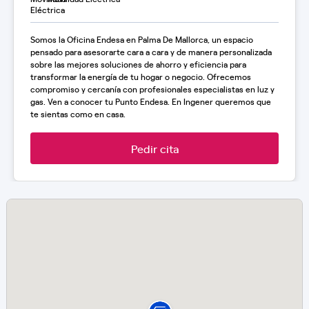
Somos la Oficina Endesa en Palma De Mallorca, un espacio
pensado para asesorarte cara a cara y de manera personalizada
sobre las mejores soluciones de ahorro y eficiencia para
transformar la energía de tu hogar o negocio. Ofrecemos
compromiso y cercanía con profesionales especialistas en luz y
gas. Ven a conocer tu Punto Endesa. En Ingener queremos que
te sientas como en casa.
Pedir cita