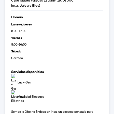
Calle Mateu Pujadas Estrany, 19, 07300,
Inca, Balears (Illes)
Horario
Lunes a jueves
8:00-17:00
Viernes
8:00-16:00
Sábado
Cerrado
Servicios disponibles
Luz y Gas
Movilidad Eléctrica
Somos la Oficina Endesa en Inca, un espacio pensado para