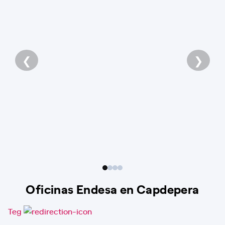
❮
❯
Oficinas Endesa en Capdepera
Teg