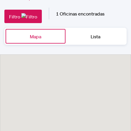
1 Oficinas encontradas
Filtro
Mapa
Lista