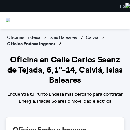
ES
Oficinas Endesa
Islas Baleares
Calviá
Oficina Endesa Ingener
Oficina en Calle Carlos Saenz
de Tejada, 6,1º-14, Calviá, Islas
Baleares
Encuentra tu Punto Endesa más cercano para contratar
Energía, Placas Solares o Movilidad eléctrica
Oficina Endesa Ingener