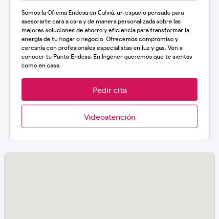
Somos la Oficina Endesa en Calviá, un espacio pensado para
asesorarte cara a cara y de manera personalizada sobre las
mejores soluciones de ahorro y eficiencia para transformar la
energía de tu hogar o negocio. Ofrecemos compromiso y
cercanía con profesionales especialistas en luz y gas. Ven a
conocer tu Punto Endesa. En Ingener queremos que te sientas
como en casa.
Pedir cita
Videoatención