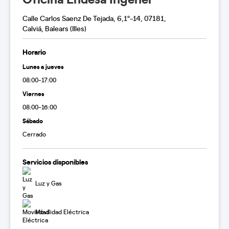
Calle Carlos Saenz De Tejada, 6,1º-14, 07181,
Calviá, Balears (Illes)
Horario
Lunes a jueves
08:00-17:00
Viernes
08:00-16:00
Sábado
Cerrado
Servicios disponibles
Luz y Gas
Movilidad Eléctrica