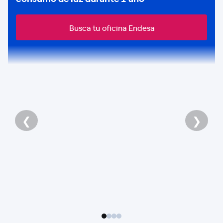
Busca tu oficina Endesa
❮
❯