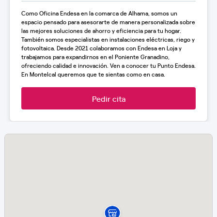
Como Oficina Endesa en la comarca de Alhama, somos un
espacio pensado para asesorarte de manera personalizada sobre
las mejores soluciones de ahorro y eficiencia para tu hogar.
También somos especialistas en instalaciones eléctricas, riego y
fotovoltaica. Desde 2021 colaboramos con Endesa en Loja y
trabajamos para expandirnos en el Poniente Granadino,
ofreciendo calidad e innovación. Ven a conocer tu Punto Endesa.
En Montelcal queremos que te sientas como en casa.
Pedir cita