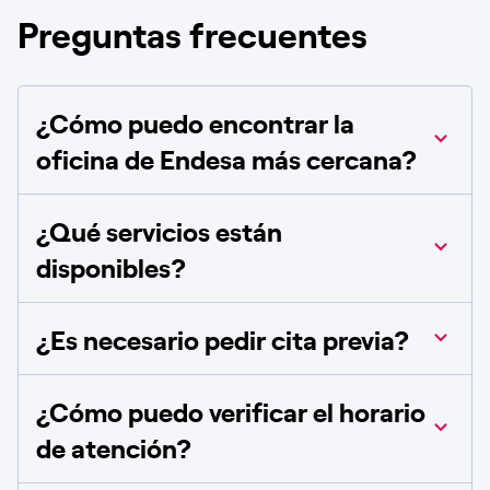
Preguntas frecuentes
¿Cómo puedo encontrar la
oficina de Endesa más cercana?
¿Qué servicios están
disponibles?
¿Es necesario pedir cita previa?
¿Cómo puedo verificar el horario
de atención?