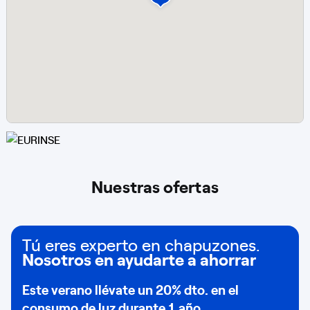
Nuestras ofertas
Tú eres experto en chapuzones.
Nosotros en ayudarte a ahorrar
Este verano llévate un
20% dto
. en el
consumo de
luz durante 1 año