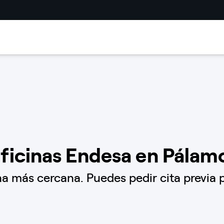
ficinas Endesa en Pálam
a más cercana. Puedes pedir cita previa p