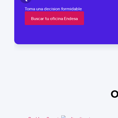
Toma una decision formidable
Buscar tu oficina Endesa
O