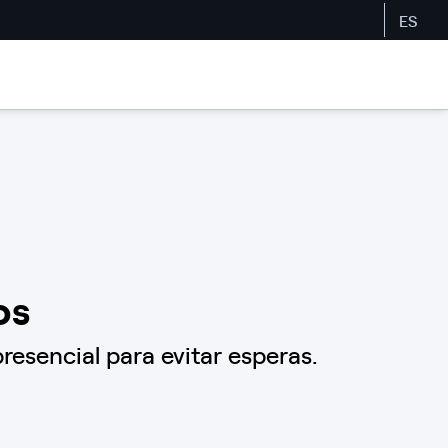
ES
os
resencial para evitar esperas.