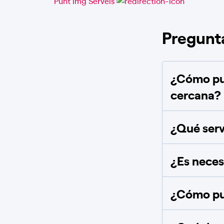
Punt Img Serveis
Pregunt
¿Cómo pue
cercana?
¿Qué serv
¿Es necesa
¿Cómo pue