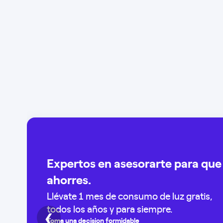
Expertos en asesorarte para que
ahorres.
Llévate 1 mes de consumo de luz gratis,
todos los años y para siempre.
❮
Toma una decision formidable