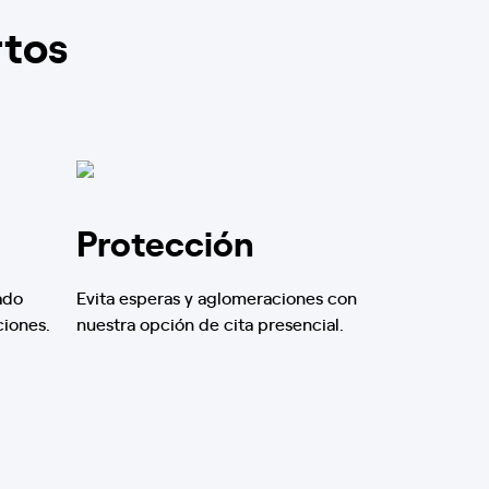
rtos
Protección
ado
Evita esperas y aglomeraciones con
ciones.
nuestra opción de cita presencial.