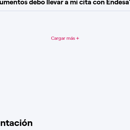
mentos debo llevar a mi cita con Endesa
Cargar más
ntación