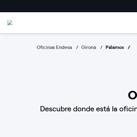
Oficinas Endesa
Girona
Pálamos
O
Descubre donde está la oficin