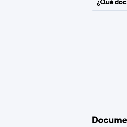
¿Qué docu
Docume