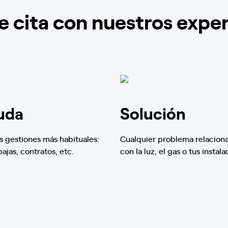
e cita con nuestros expe
uda
Solución
s gestiones más habituales:
Cualquier problema relacion
 bajas, contratos, etc.
con la luz, el gas o tus instala