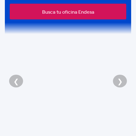
Busca tu oficina Endesa
❮
❯