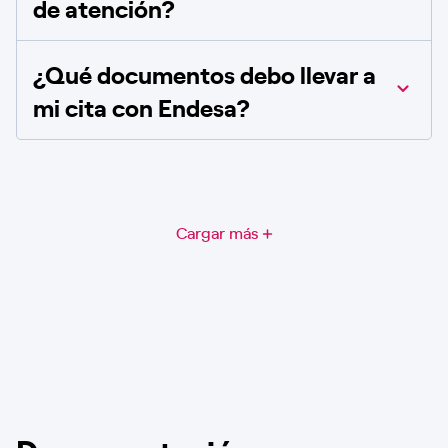
de atención?
¿Qué documentos debo llevar a
mi cita con Endesa?
Cargar más