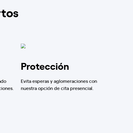
rtos
Protección
ado
Evita esperas y aglomeraciones con
ciones.
nuestra opción de cita presencial.