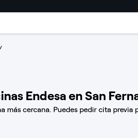
inas Endesa en San Fer
a más cercana. Puedes pedir cita previa p