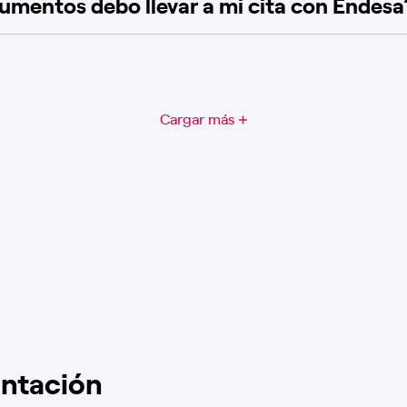
mentos debo llevar a mi cita con Endesa
Cargar más
ntación