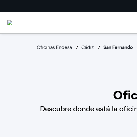
Oficinas Endesa
Cádiz
San Fernando
Ofic
Descubre donde está la oficin