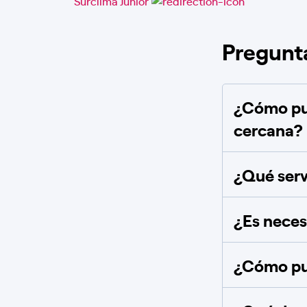
Surclima Junior
Pregunt
¿Cómo pue
cercana?
¿Qué serv
¿Es necesa
¿Cómo pue