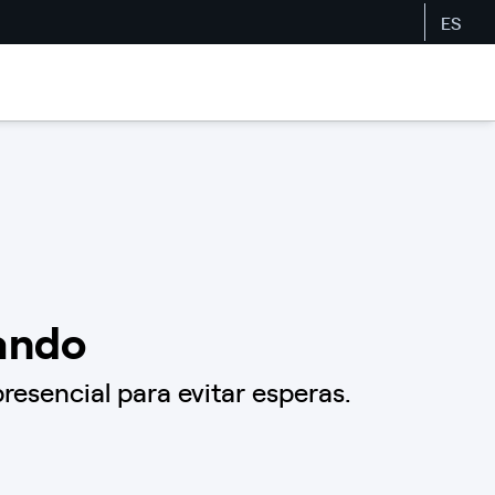
ES
nando
resencial para evitar esperas.