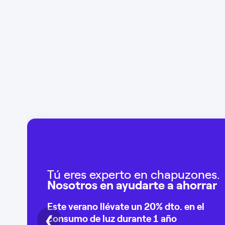
Tú eres experto en chapuzones.
Nosotros en ayudarte a ahorrar
Este verano llévate un
20% dto
. en el
❮
consumo de
luz durante 1 año