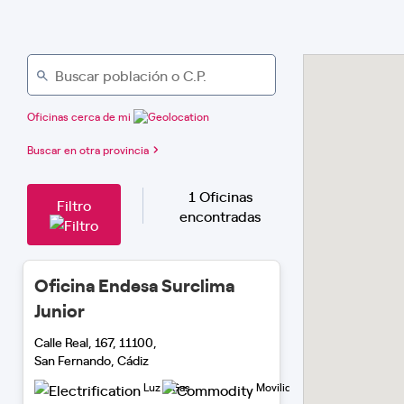
Oficinas cerca de mi
Buscar en otra provincia
1 Oficinas
Filtro
encontradas
Oficina Endesa Surclima
Junior
Calle Real, 167, 11100,
San Fernando, Cádiz
Luz y Gas
Movilidad Eléctrica