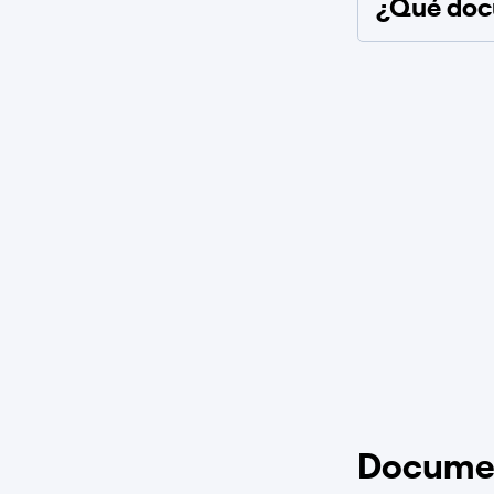
¿Qué docu
Docume