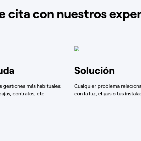
e cita con nuestros expe
uda
Solución
s gestiones más habituales:
Cualquier problema relacion
 bajas, contratos, etc.
con la luz, el gas o tus instala