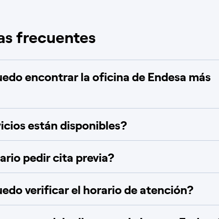
as frecuentes
do encontrar la oficina de Endesa más
icios están disponibles?
rio pedir cita previa?
do verificar el horario de atención?