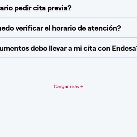
rio pedir cita previa?
do verificar el horario de atención?
mentos debo llevar a mi cita con Endesa
Cargar más