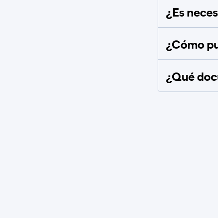
¿Es necesa
¿Cómo pue
¿Qué docu