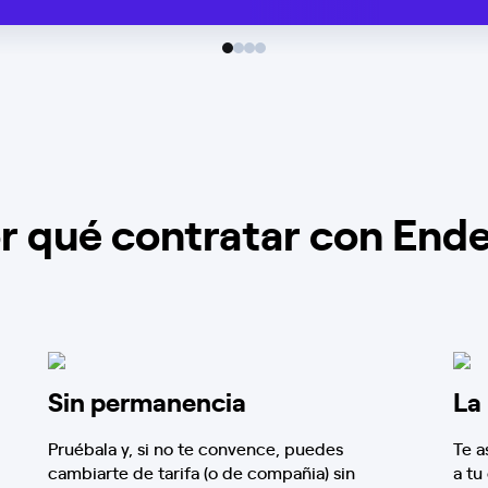
r qué contratar con End
Sin permanencia
La
Pruébala y, si no te convence, puedes
Te a
cambiarte de tarifa (o de compañia) sin
a tu