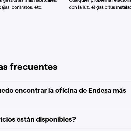
 bajas, contratos, etc.
con la luz, el gas o tus instala
as frecuentes
do encontrar la oficina de Endesa más
icios están disponibles?