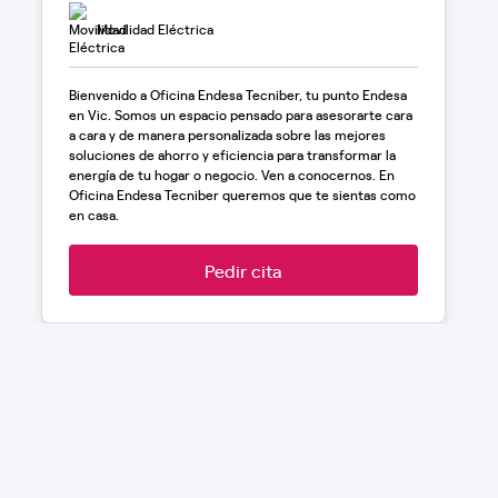
Movilidad Eléctrica
Bienvenido a Oficina Endesa Tecniber, tu punto Endesa
en Vic. Somos un espacio pensado para asesorarte cara
a cara y de manera personalizada sobre las mejores
soluciones de ahorro y eficiencia para transformar la
energía de tu hogar o negocio. Ven a conocernos. En
Oficina Endesa Tecniber queremos que te sientas como
en casa.
Pedir cita