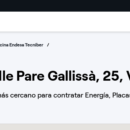
cina Endesa Tecniber
le Pare Gallissà, 25,
s cercano para contratar Energía, Placas 