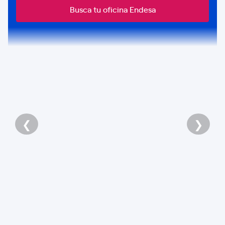
Busca tu oficina Endesa
❮
❯