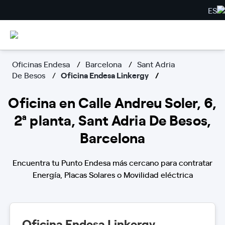
ES
Oficinas Endesa
Barcelona
Sant Adria
De Besos
Oficina Endesa Linkergy
Oficina en Calle Andreu Soler, 6,
2ª planta, Sant Adria De Besos,
Barcelona
Encuentra tu Punto Endesa más cercano para contratar
Energía, Placas Solares o Movilidad eléctrica
Oficina Endesa Linkergy