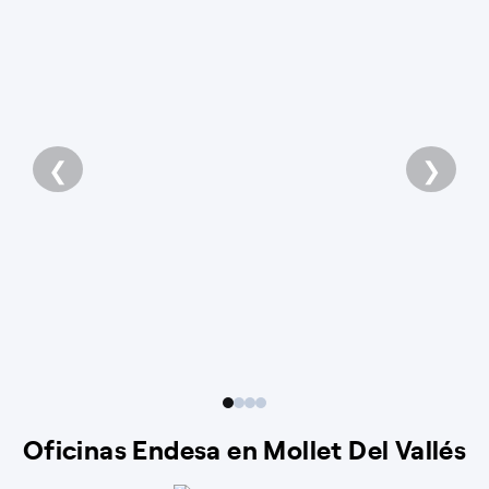
❮
❯
Oficinas Endesa en Mollet Del Vallés