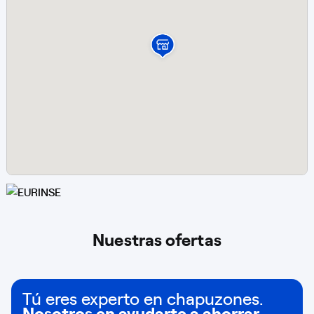
Nuestras ofertas
Tú eres experto en chapuzones.
Nosotros en ayudarte a ahorrar