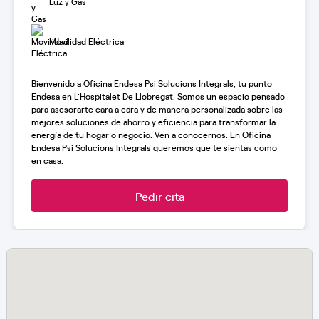
Luz y Gas
Movilidad Eléctrica
Bienvenido a Oficina Endesa Psi Solucions Integrals, tu punto
Endesa en L'Hospitalet De Llobregat. Somos un espacio pensado
para asesorarte cara a cara y de manera personalizada sobre las
mejores soluciones de ahorro y eficiencia para transformar la
energía de tu hogar o negocio. Ven a conocernos. En Oficina
Endesa Psi Solucions Integrals queremos que te sientas como
en casa.
Pedir cita