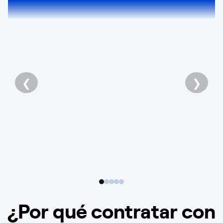
❮
❯
¿Por qué contratar con