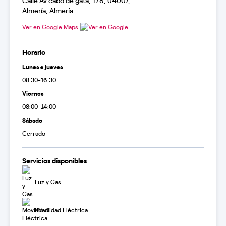
Calle Av cabo de gata, 178, 04007,
Almería, Almería
Ver en Google Maps
Horario
Lunes a jueves
08:30-16:30
Viernes
08:00-14:00
Sábado
Cerrado
Servicios disponibles
Luz y Gas
Movilidad Eléctrica