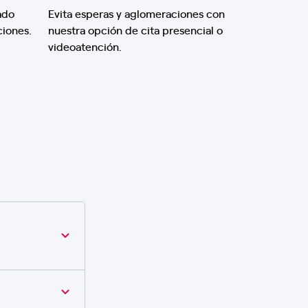
ado
Evita esperas y aglomeraciones con
ciones.
nuestra opción de cita presencial o
videoatención.