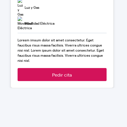
Luz y Gas
Movilidad Eléctrica
Loresm imsum dolor sit amet consectetur. Eget
faucibus risus massa facilisis. Viverra ultrices congue
nisi nisl. Lorem ipsum dolor sit amet consectetur. Eget
faucibus risus massa facilisis. Viverra ultirices congue
nisi nisl.
Pedir cita