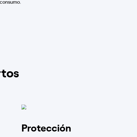
 consumo.
rtos
Protección