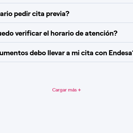
rio pedir cita previa?
do verificar el horario de atención?
mentos debo llevar a mi cita con Endesa
Cargar más