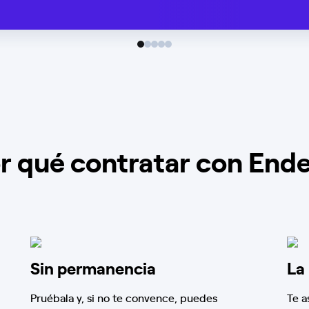
r qué contratar con End
Sin permanencia
La
Pruébala y, si no te convence, puedes
Te a