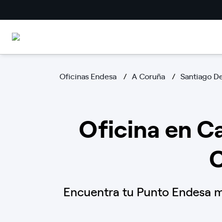
Oficinas Endesa
A Coruña
Santiago D
Oficina en Ca
C
Encuentra tu Punto Endesa má