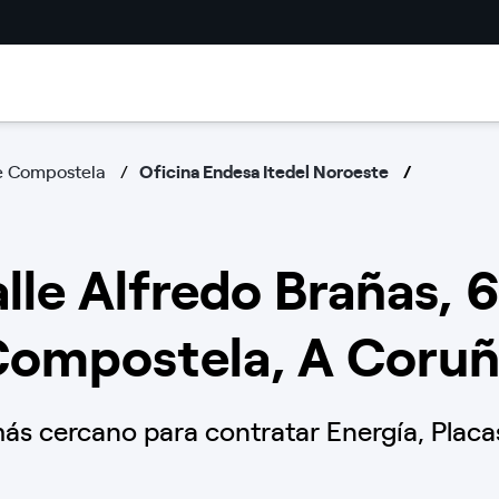
e Compostela
Oficina Endesa Itedel Noroeste
lle Alfredo Brañas, 
ompostela, A Coru
s cercano para contratar Energía, Placas 