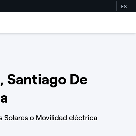
ES
6, Santiago De
ña
Solares o Movilidad eléctrica