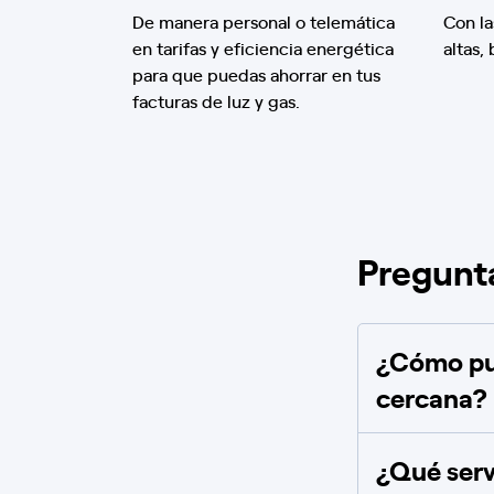
De manera personal o telemática
Con la
en tarifas y eficiencia energética
altas,
para que puedas ahorrar en tus
facturas de luz y gas.
Pregunt
¿Cómo pue
cercana?
¿Qué serv