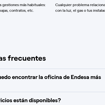
s gestiones más habituales:
Cualquier problema relacion
 bajas, contratos, etc.
con la luz, el gas o tus instala
as frecuentes
do encontrar la oficina de Endesa más
icios están disponibles?