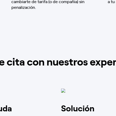
cambiarte de tarifa (o de compañia) sin
a tu
penalización.
e cita con nuestros expe
uda
Solución