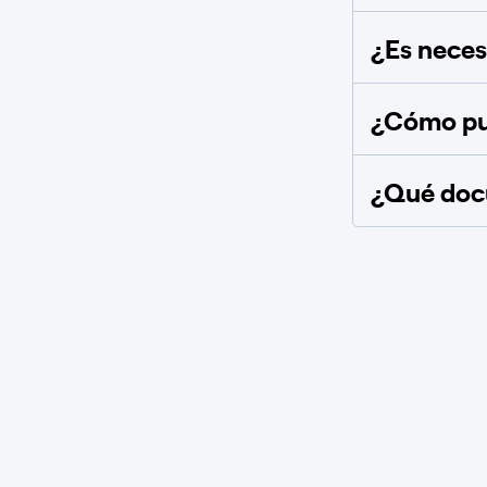
¿Es necesa
¿Cómo pue
¿Qué docu