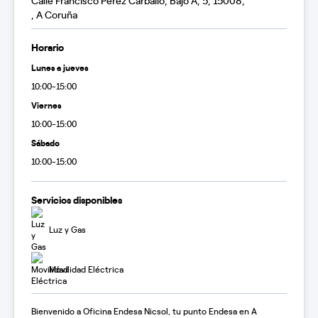
Calle Francisco Perez Carballo, Bajo A, 5, 15008,
, A Coruña
Horario
Lunes a jueves
10:00-15:00
Viernes
10:00-15:00
Sábado
10:00-15:00
Servicios disponibles
Luz y Gas
Movilidad Eléctrica
Bienvenido a Oficina Endesa Nicsol, tu punto Endesa en A