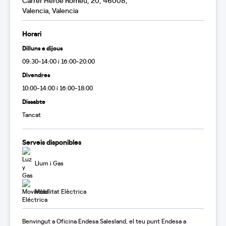
Carrer Heroe Romeu, 20, 46008,
Valencia, Valencia
Horari
Dilluns a dijous
09:30-14:00 i 16:00-20:00
Divendres
10:00-14:00 i 16:00-18:00
Dissabte
Tancat
Serveis disponibles
Llum i Gas
Mobilitat Elèctrica
Benvingut a Oficina Endesa Salesland, el teu punt Endesa a