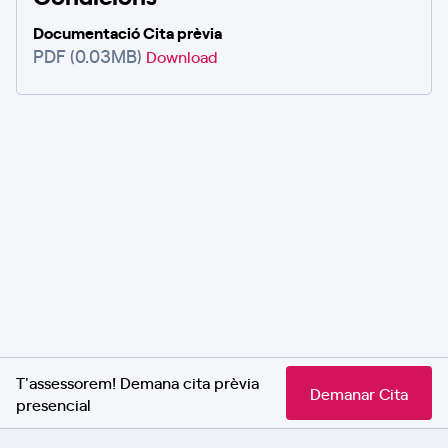
Documentació Cita prèvia
PDF (0.03MB)
Download
T'assessorem! Demana cita prèvia
Demanar Cita
presencial