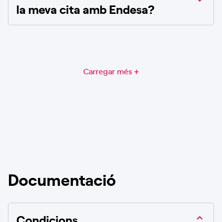
la meva cita amb Endesa?
Carregar més
Documentació
Condicions