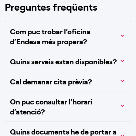
Preguntes freqüents
Com puc trobar l’oficina
d’Endesa més propera?
Quins serveis estan disponibles?
Cal demanar cita prèvia?
On puc consultar l’horari
d’atenció?
Quins documents he de portar a