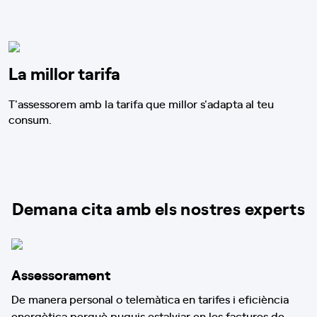
La millor tarifa
T'assessorem amb la tarifa que millor s'adapta al teu
consum.
Demana cita amb els nostres experts
Assessorament
De manera personal o telemàtica en tarifes i eficiència
energètica perquè puguis estalviar en les factures de