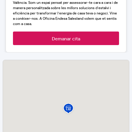
València. Som un espai pensat per assessorar-te cara a cara i de
manera personalitzada sobre les millors solucions d'estalvi i
eficiència per transformar l'energia de casa teva o negoci. Vine
a conèixer-nos. A Oficina Endesa Salesland volem que et sentis
com a casa.
Demanar cita