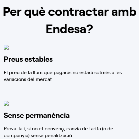
Per què contractar amb
Endesa?
Preus estables
El preu de la llum que pagaràs no estarà sotmès a les
variacions del mercat.
Sense permanència
Prova-la i, si no et convenç, canvia de tarifa (o de
companyia) sense penalització.