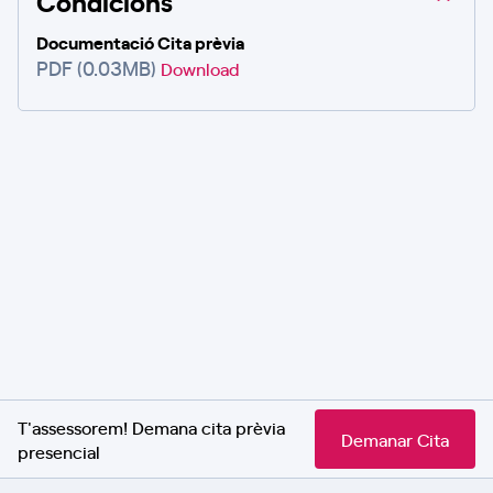
Condicions
Documentació Cita prèvia
PDF (0.03MB)
Download
T'assessorem! Demana cita prèvia
Demanar Cita
presencial