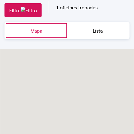
1 oficines trobades
Filtre
Mapa
Lista