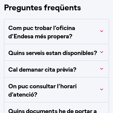
Preguntes freqüents
Com puc trobar l’oficina
d’Endesa més propera?
Quins serveis estan disponibles?
Cal demanar cita prèvia?
On puc consultar l’horari
d’atenció?
Quins documents he de portar a