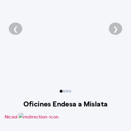
❮
❯
Oficines Endesa a Mislata
Nicsol