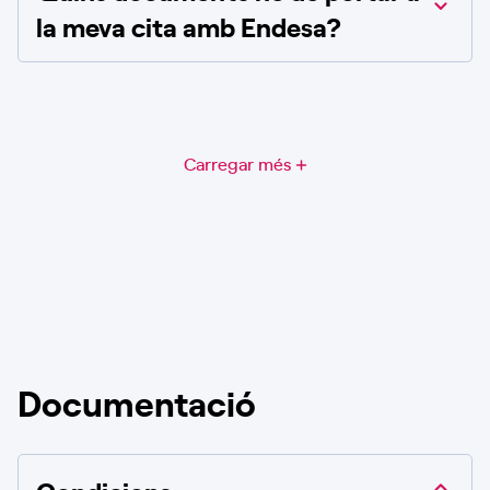
la meva cita amb Endesa?
Carregar més
Documentació