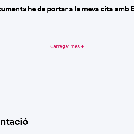
uments he de portar a la meva cita amb 
Carregar més
ntació