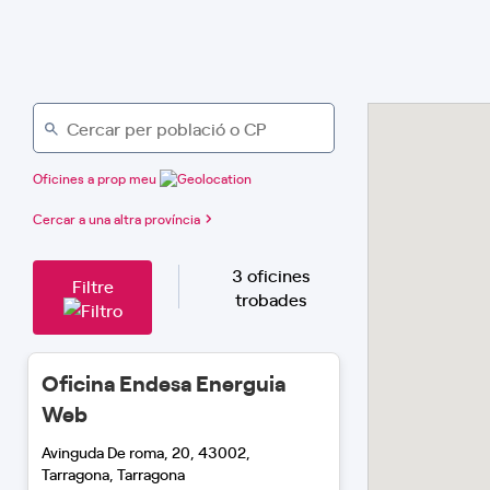
Oficines a prop meu
Cercar a una altra província
3 oficines
Filtre
trobades
Oficina Endesa Energuia
Web
Avinguda De roma, 20, 43002,
Tarragona, Tarragona