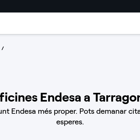
ficines Endesa a Tarrago
unt Endesa més proper. Pots demanar cita 
esperes.