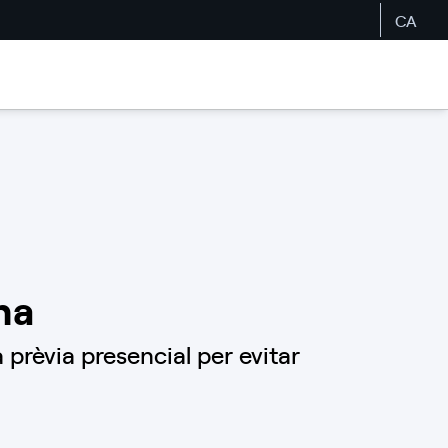
CA
na
prèvia presencial per evitar