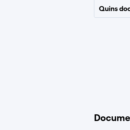
Quins doc
Docume