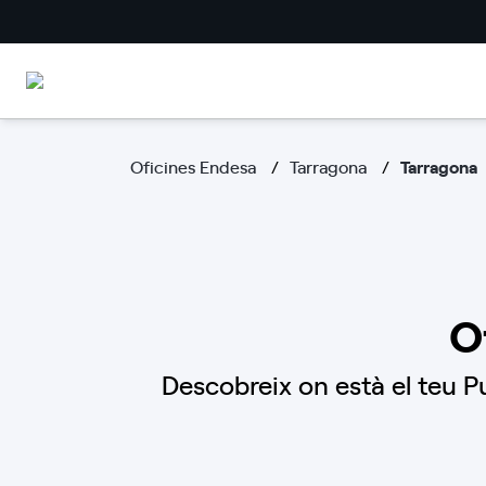
Oficines Endesa
Tarragona
Tarragona
O
Descobreix on està el teu P