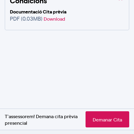
Condicions
Documentació Cita prèvia
PDF (0.03MB)
Download
T'assessorem! Demana cita prèvia
Demanar Cita
presencial