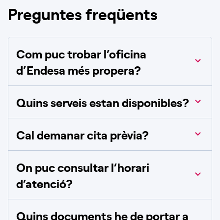
Preguntes freqüents
Com puc trobar l’oficina
d’Endesa més propera?
Quins serveis estan disponibles?
Cal demanar cita prèvia?
On puc consultar l’horari
d’atenció?
Quins documents he de portar a