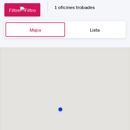
1 oficines trobades
Filtre
Mapa
Lista