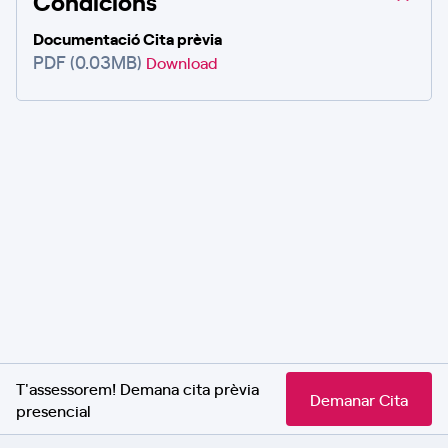
Condicions
Documentació Cita prèvia
PDF (0.03MB)
Download
T'assessorem! Demana cita prèvia
Demanar Cita
presencial