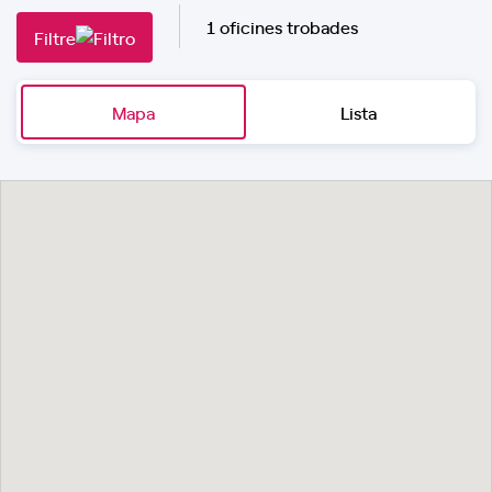
1 oficines trobades
Filtre
Mapa
Lista