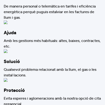
De manera personal o telemàtica en tarifes i eficiència
energètica perquè puguis estalviar en les factures de
llum i gas.
Ajuda
Amb les gestions més habituals: altes, baixes, contractes,
etc.
Solució
Qualsevol problema relacionat amb la llum, el gas o les
instal·lacions.
Protecció
Evita esperes i aglomeracions amb la nostra opció de cita
presencial.