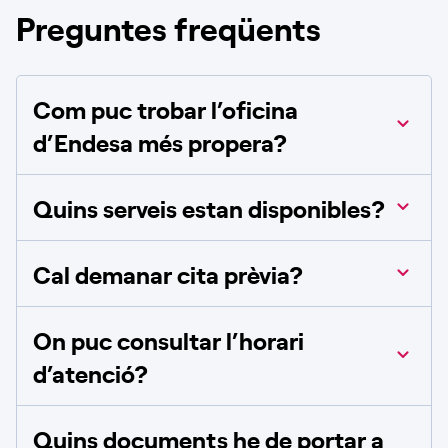
Preguntes freqüents
Com puc trobar l’oficina
d’Endesa més propera?
Quins serveis estan disponibles?
Cal demanar cita prèvia?
On puc consultar l’horari
d’atenció?
Quins documents he de portar a