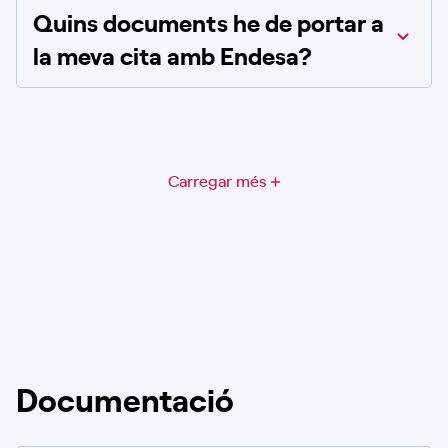
Quins documents he de portar a
la meva cita amb Endesa?
Carregar més
Documentació