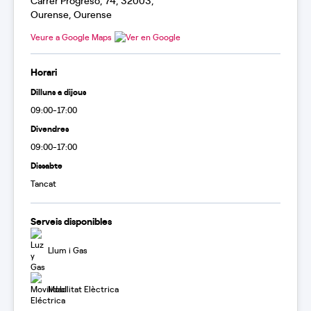
Carrer Progreso, 74, 32003,
Ourense, Ourense
Veure a Google Maps
Horari
Dilluns a dijous
09:00-17:00
Divendres
09:00-17:00
Dissabte
Tancat
Serveis disponibles
Llum i Gas
Mobilitat Elèctrica