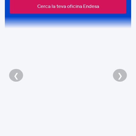
Cerca la teva oficina Endesa
❮
❯