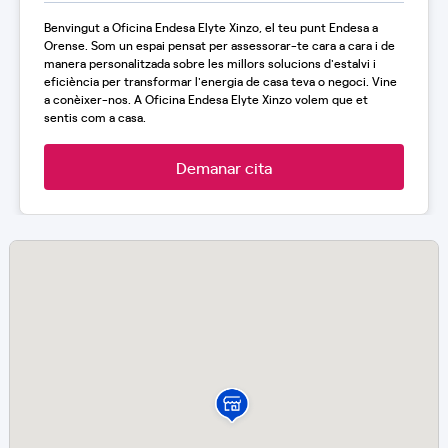
Benvingut a Oficina Endesa Elyte Xinzo, el teu punt Endesa a
Orense. Som un espai pensat per assessorar-te cara a cara i de
manera personalitzada sobre les millors solucions d'estalvi i
eficiència per transformar l'energia de casa teva o negoci. Vine
a conèixer-nos. A Oficina Endesa Elyte Xinzo volem que et
sentis com a casa.
Demanar cita