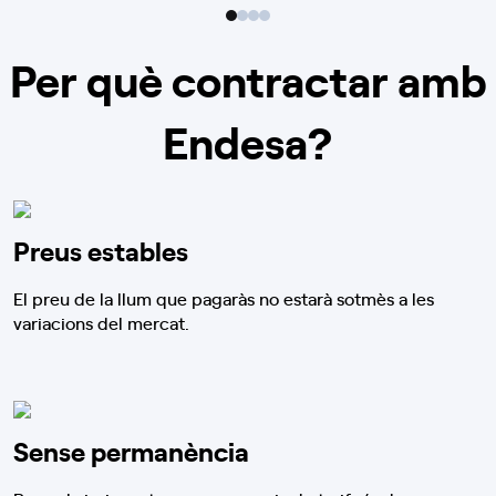
Per què contractar amb
Endesa?
Preus estables
El preu de la llum que pagaràs no estarà sotmès a les
variacions del mercat.
Sense permanència