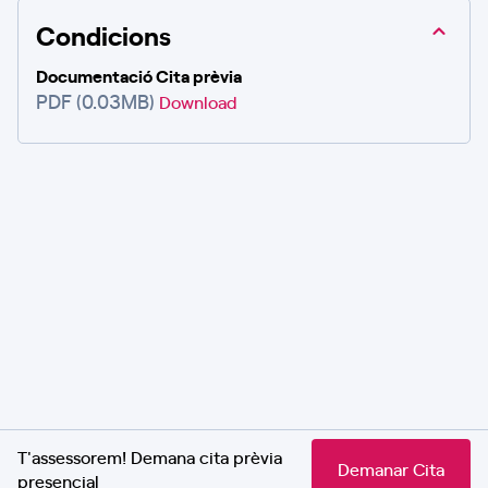
Condicions
Documentació Cita prèvia
PDF (0.03MB)
Download
T'assessorem! Demana cita prèvia
Demanar Cita
presencial