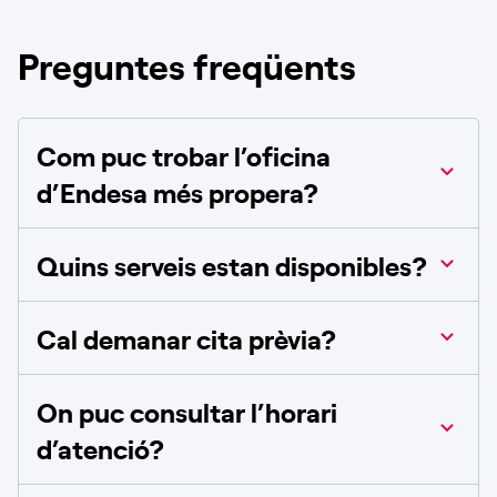
Preguntes freqüents
Com puc trobar l’oficina
d’Endesa més propera?
Quins serveis estan disponibles?
Cal demanar cita prèvia?
On puc consultar l’horari
d’atenció?