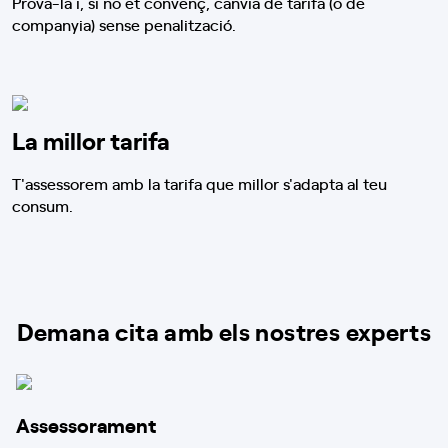
Prova-la i, si no et convenç, canvia de tarifa (o de
companyia) sense penalització.
La millor tarifa
T'assessorem amb la tarifa que millor s'adapta al teu
consum.
Demana cita amb els nostres experts
Assessorament