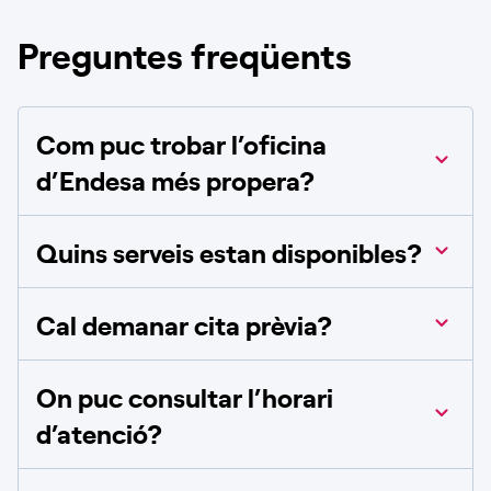
Preguntes freqüents
Com puc trobar l’oficina
d’Endesa més propera?
Quins serveis estan disponibles?
Cal demanar cita prèvia?
On puc consultar l’horari
d’atenció?