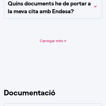
Quins documents he de portar a
la meva cita amb Endesa?
Carregar més
Documentació