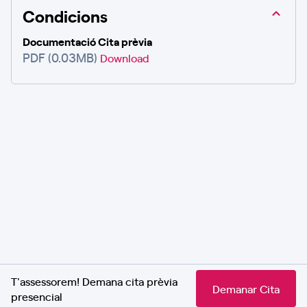
Condicions
Documentació Cita prèvia
PDF (0.03MB)
Download
T'assessorem! Demana cita prèvia
Demanar Cita
presencial