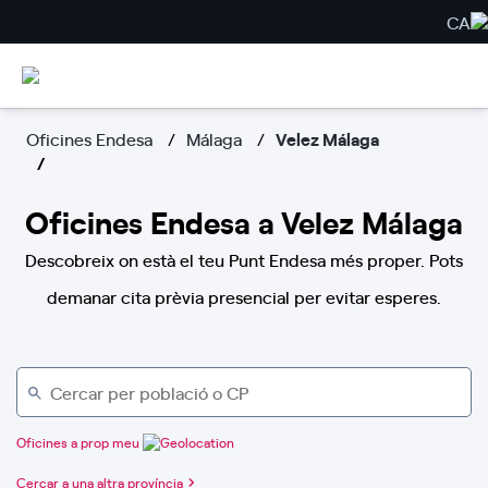
CA
Oficines Endesa
Málaga
Velez Málaga
Oficines Endesa a Velez Málaga
Descobreix on està el teu Punt Endesa més proper. Pots
demanar cita prèvia presencial per evitar esperes.
Oficines a prop meu
Cercar a una altra província