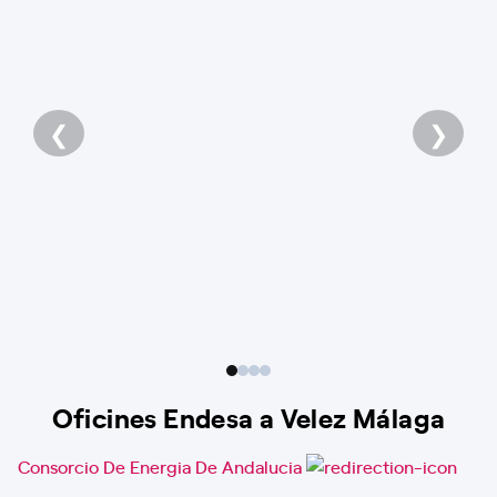
❮
❯
Oficines Endesa a Velez Málaga
Consorcio De Energia De Andalucia