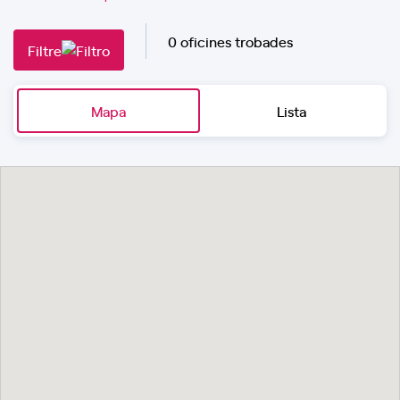
0 oficines trobades
Filtre
Mapa
Lista