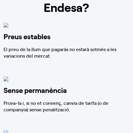
Endesa?
Preus estables
El preu de la llum que pagaràs no estarà sotmès a les
variacions del mercat.
Sense permanència
Prova-la i, si no et convenç, canvia de tarifa (o de
companyia) sense penalització.