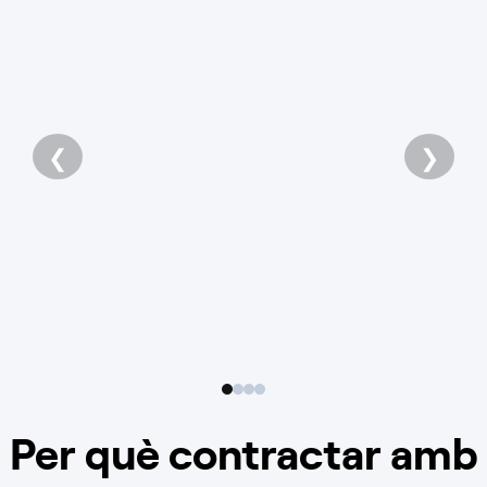
❮
❯
Per què contractar amb