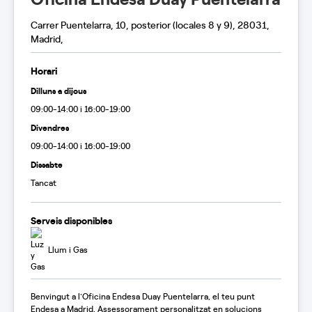
Carrer Puentelarra, 10, posterior (locales 8 y 9), 28031,
Madrid,
Horari
Dilluns a dijous
09:00-14:00 i 16:00-19:00
Divendres
09:00-14:00 i 16:00-19:00
Dissabte
Tancat
Serveis disponibles
Llum i Gas
Benvingut a l'Oficina Endesa Duay Puentelarra, el teu punt
Endesa a Madrid. Assessorament personalitzat en solucions