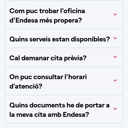
Com puc trobar l’oficina
d’Endesa més propera?
Quins serveis estan disponibles?
Cal demanar cita prèvia?
On puc consultar l’horari
d’atenció?
Quins documents he de portar a
la meva cita amb Endesa?