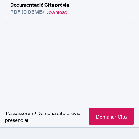
Documentació Cita prèvia
PDF (0.03MB)
Download
T'assessorem! Demana cita prèvia
Demanar Cita
presencial