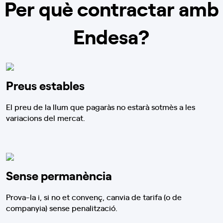
Per què contractar amb
Endesa?
Preus estables
El preu de la llum que pagaràs no estarà sotmès a les
variacions del mercat.
Sense permanència
Prova-la i, si no et convenç, canvia de tarifa (o de
companyia) sense penalització.