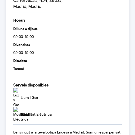
Carrer Alcalá, 454, 28027,
Madrid, Madrid
Horari
Dilluns a dijous
09:00-19:00
Divendres
09:00-19:00
Dissabte
Tancat
Serveis disponibles
Llum i Gas
Mobilitat Elèctrica
Benvingut a la teva botiga Endesa a Madrid. Som un espai pensat