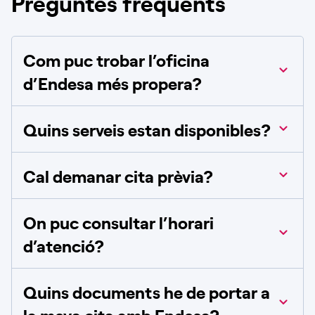
Preguntes freqüents
Com puc trobar l’oficina
d’Endesa més propera?
Quins serveis estan disponibles?
Cal demanar cita prèvia?
On puc consultar l’horari
d’atenció?
Quins documents he de portar a
la meva cita amb Endesa?