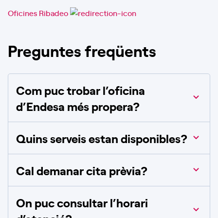
Oficines Ribadeo
Preguntes freqüents
Com puc trobar l’oficina
d’Endesa més propera?
Quins serveis estan disponibles?
Cal demanar cita prèvia?
On puc consultar l’horari