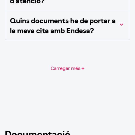
d’atenció?
Quins documents he de portar a
la meva cita amb Endesa?
Carregar més
Documentació