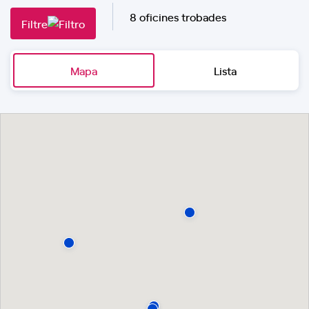
8 oficines trobades
Filtre
Mapa
Lista