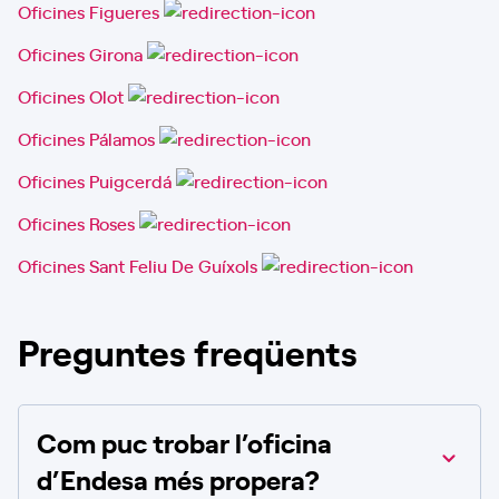
Oficines Figueres
Oficines Girona
Oficines Olot
Oficines Pálamos
Oficines Puigcerdá
Oficines Roses
Oficines Sant Feliu De Guíxols
Preguntes freqüents
Com puc trobar l’oficina
d’Endesa més propera?