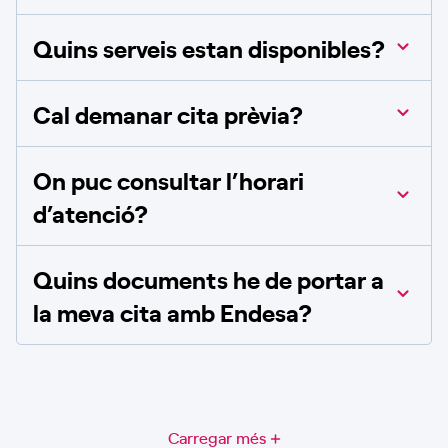
Quins serveis estan disponibles?
Cal demanar cita prèvia?
On puc consultar l’horari
d’atenció?
Quins documents he de portar a
la meva cita amb Endesa?
Carregar més