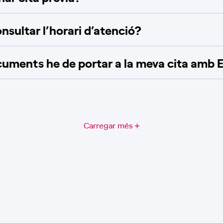
nsultar l’horari d’atenció?
uments he de portar a la meva cita amb 
Carregar més