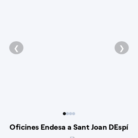
❮
❯
Oficines Endesa a Sant Joan DEspí