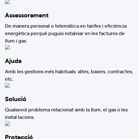
Assessorament
De manera personal o telemàtica en tarifes i eficiència
energètica perquè puguis estalviar en les factures de
llum i gas.
Ajuda
Amb les gestions més habituals: altes, baixes, contractes,
etc.
Solució
Qualsevol problema relacionat amb la llum, el gas o les
instal·lacions.
Protecció