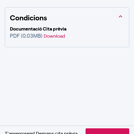
Condicions
Documentació Cita prèvia
PDF (0.03MB)
Download
T'assessorem! Demana cita prèvia