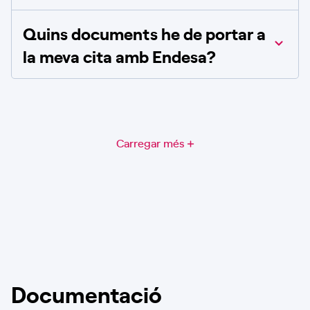
Quins documents he de portar a
la meva cita amb Endesa?
Carregar més
Documentació