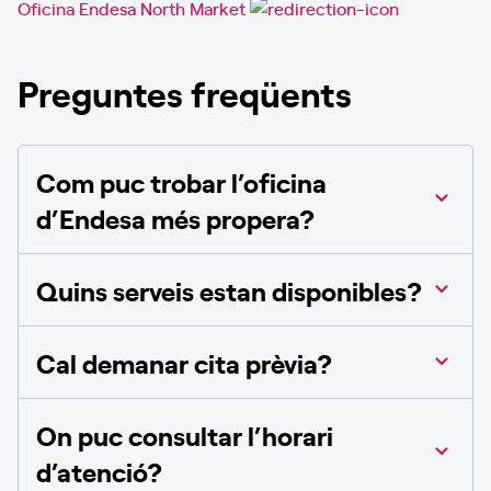
Oficina Endesa North Market
Preguntes freqüents
Com puc trobar l’oficina
d’Endesa més propera?
Quins serveis estan disponibles?
Cal demanar cita prèvia?
On puc consultar l’horari
d’atenció?