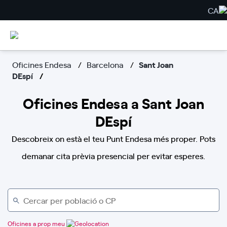
CA
Oficines Endesa
Barcelona
Sant Joan
DEspí
Oficines Endesa a Sant Joan
DEspí
Descobreix on està el teu Punt Endesa més proper. Pots
demanar cita prèvia presencial per evitar esperes.
Oficines a prop meu