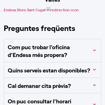
Endesa Store Sant Cugat
Preguntes freqüents
Com puc trobar l’oficina
d’Endesa més propera?
Quins serveis estan disponibles?
Cal demanar cita prèvia?
On puc consultar l’horari