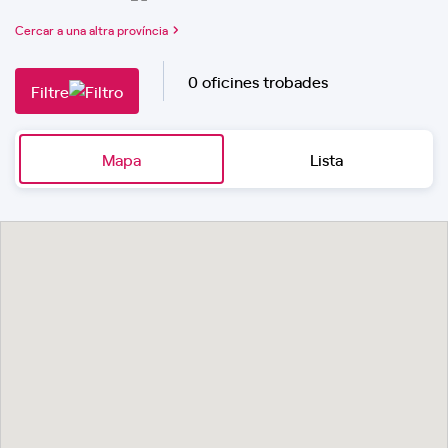
Cercar a una altra província
0 oficines trobades
Filtre
Mapa
Lista