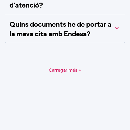
d’atenció?
Quins documents he de portar a
la meva cita amb Endesa?
Carregar més