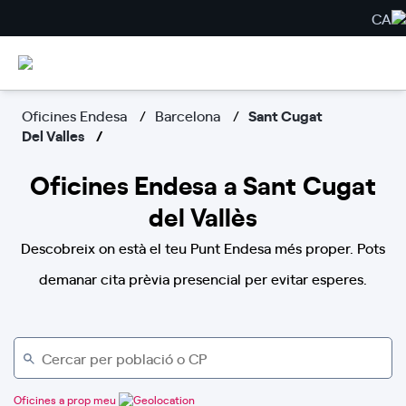
CA
Oficines Endesa
Barcelona
Sant Cugat
Del Valles
Oficines Endesa a Sant Cugat
del Vallès
Descobreix on està el teu Punt Endesa més proper. Pots
demanar cita prèvia presencial per evitar esperes.
Oficines a prop meu