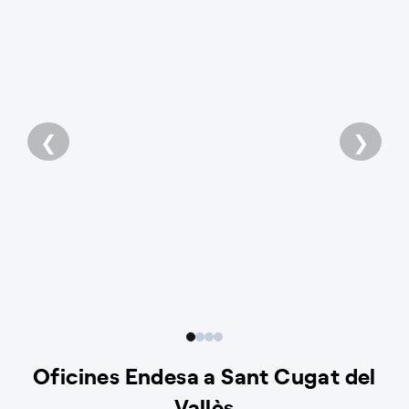
❮
❯
Oficines Endesa a Sant Cugat del
Vallès