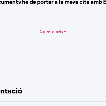
uments he de portar a la meva cita amb 
Carregar més
ntació