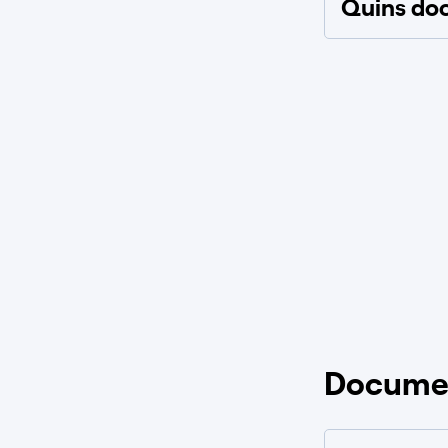
Quins doc
Docume