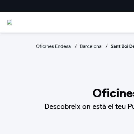
Oficines Endesa
Barcelona
Sant Boi D
Oficine
Descobreix on està el teu P