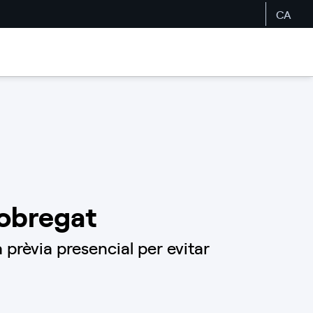
CA
lobregat
prèvia presencial per evitar