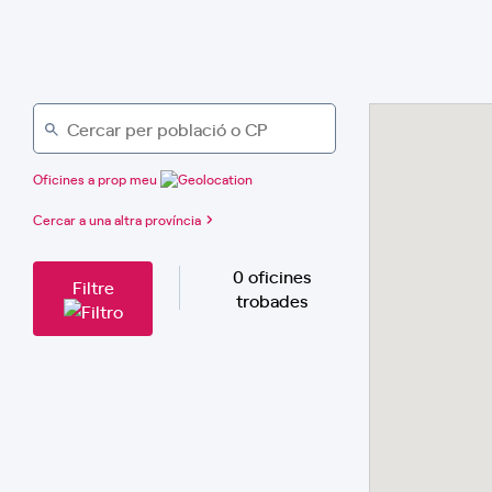
Oficines a prop meu
Cercar a una altra província
0 oficines
Filtre
trobades