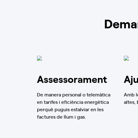
Deman
Assessorament
Aj
De manera personal o telemàtica
Amb le
en tarifes i eficiència energètica
altes,
perquè puguis estalviar en les
factures de llum i gas.