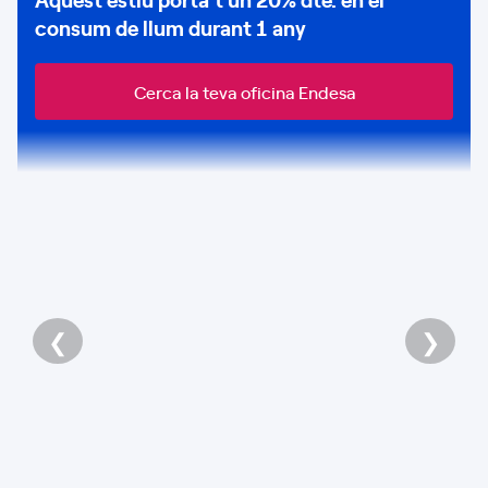
consum de
llum durant 1 any
Cerca la teva oficina Endesa
❮
❯