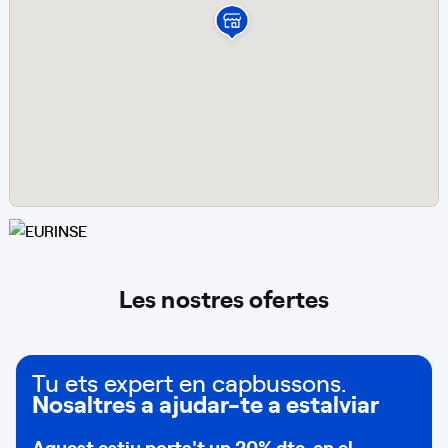
Les nostres ofertes
Tu ets expert en capbussons.
Nosaltres a ajudar-te a estalviar
Aquest estiu porta't un
20% dte.
en el