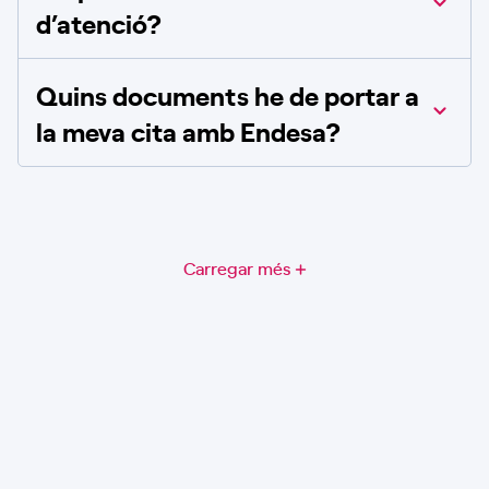
d’atenció?
Quins documents he de portar a
la meva cita amb Endesa?
Carregar més