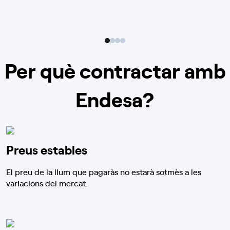
Per què contractar amb
Endesa?
Preus estables
El preu de la llum que pagaràs no estarà sotmès a les
variacions del mercat.