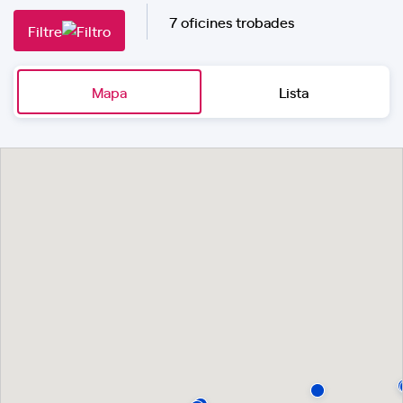
7 oficines trobades
Filtre
Mapa
Lista