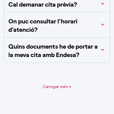
Cal demanar cita prèvia?
On puc consultar l’horari
d’atenció?
Quins documents he de portar a
la meva cita amb Endesa?
Carregar més