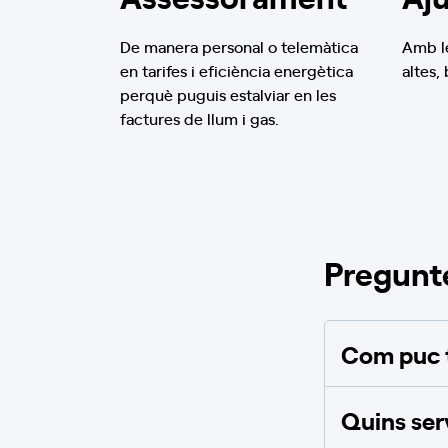
De manera personal o telemàtica
Amb le
en tarifes i eficiència energètica
altes,
perquè puguis estalviar en les
factures de llum i gas.
Pregunt
Com puc t
Quins ser