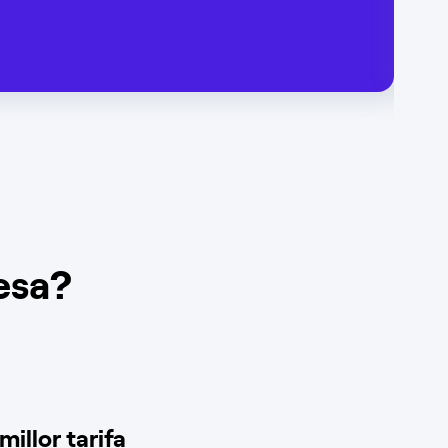
esa?
millor tarifa