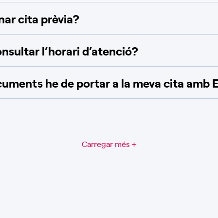
ar cita prèvia?
nsultar l’horari d’atenció?
uments he de portar a la meva cita amb 
Carregar més