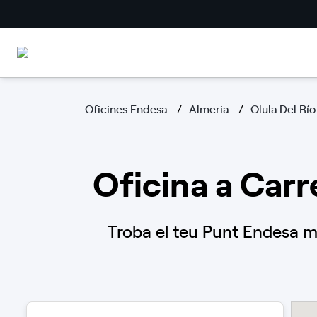
Oficines Endesa
Almeria
Olula Del Río
Oficina a Carr
Troba el teu Punt Endesa mé