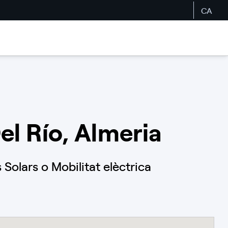
CA
el Río, Almeria
Solars o Mobilitat elèctrica