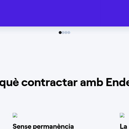
 què contractar amb End
Sense permanència
La 