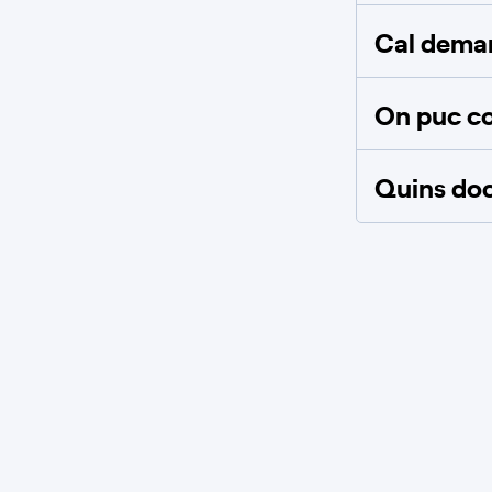
Cal deman
On puc co
Quins doc