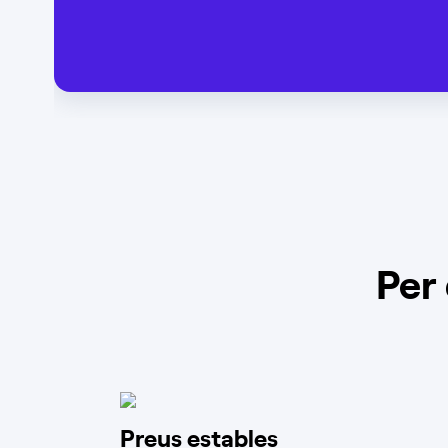
Per
Preus estables