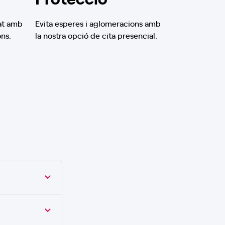
at amb
Evita esperes i aglomeracions amb
ons.
la nostra opció de cita presencial.