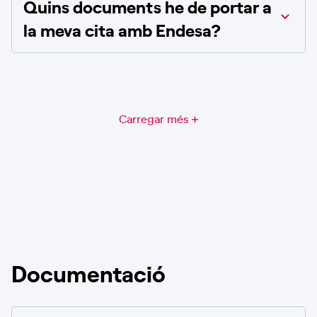
Quins documents he de portar a
la meva cita amb Endesa?
Carregar més
Documentació