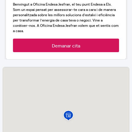
Benvingut a Oficina Endesa Jesfran, el teu punt Endesa a Elx.
Som un espai pensat per assessorar-te cara a cara i de manera
personalitzada sobre les millors solucions d'estalvi i eficiència
per transformar l'energia de casa teva o negoci. Vine a
conèixer-nos. A Oficina Endesa Jesfran volem que et sentis com
a casa.
Demanar cita