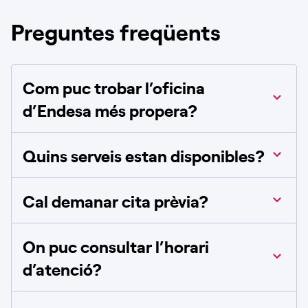
Preguntes freqüents
Com puc trobar l’oficina
d’Endesa més propera?
Quins serveis estan disponibles?
Cal demanar cita prèvia?
On puc consultar l’horari
d’atenció?