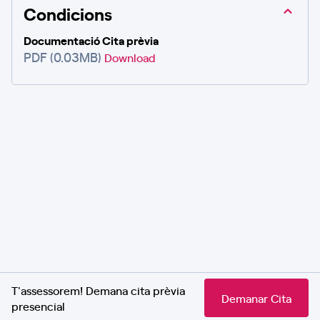
Condicions
Documentació Cita prèvia
PDF (0.03MB)
Download
T'assessorem! Demana cita prèvia
Demanar Cita
presencial