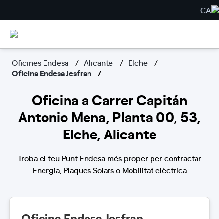
CA
Oficines Endesa
Alicante
Elche
Oficina Endesa Jesfran
Oficina a Carrer Capitán
Antonio Mena, Planta 00, 53,
Elche, Alicante
Troba el teu Punt Endesa més proper per contractar
Energia, Plaques Solars o Mobilitat elèctrica
Oficina Endesa Jesfran