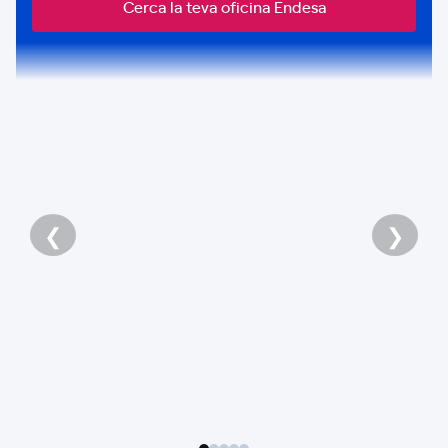
Cerca la teva oficina Endesa
❮
❯