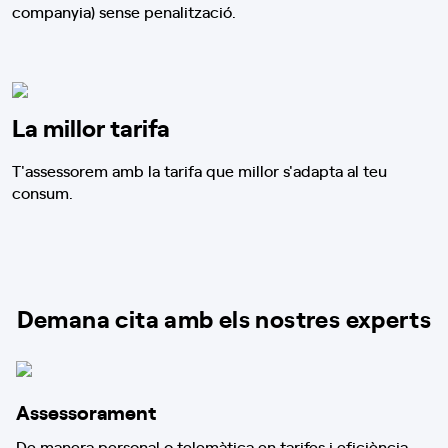
companyia) sense penalització.
La millor tarifa
T'assessorem amb la tarifa que millor s'adapta al teu
consum.
Demana cita amb els nostres experts
Assessorament
De manera personal o telemàtica en tarifes i eficiència