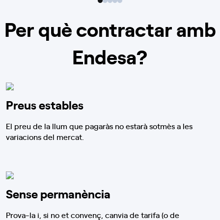
Per què contractar amb
Endesa?
Preus estables
El preu de la llum que pagaràs no estarà sotmès a les
variacions del mercat.
Sense permanència
Prova-la i, si no et convenç, canvia de tarifa (o de