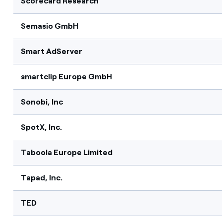
Scorecard Research
Semasio GmbH
Smart AdServer
smartclip Europe GmbH
Sonobi, Inc
SpotX, Inc.
Taboola Europe Limited
Tapad, Inc.
TED