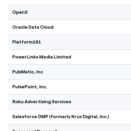
OpenX
Oracle Data Cloud
Platform161
PowerLinks Media Limited
PubMatic, Inc
PulsePoint, Inc.
Roku Advertising Services
Salesforce DMP (formerly Krux Digital, Inc.)