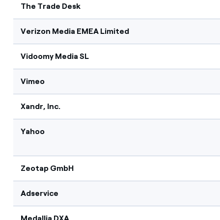
The Trade Desk
Verizon Media EMEA Limited
Vidoomy Media SL
Vimeo
Xandr, Inc.
Yahoo
Zeotap GmbH
Adservice
Medallia DXA