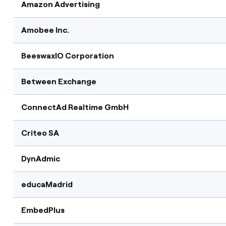
Amazon Advertising
Amobee Inc.
BeeswaxIO Corporation
Between Exchange
ConnectAd Realtime GmbH
Criteo SA
DynAdmic
educaMadrid
EmbedPlus